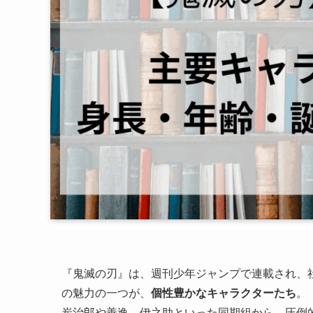
『鬼滅の刃』は、週刊少年ジャンプで連載され、
の魅力の一つが、
個性豊かなキャラクターたち
。
炭治郎や善逸、伊之助といった同期組から、圧倒