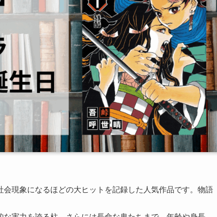
社会現象になるほどの大ヒットを記録した人気作品です。物語
的な実力を誇る柱、さらには長命な鬼たちまで、年齢や身長、