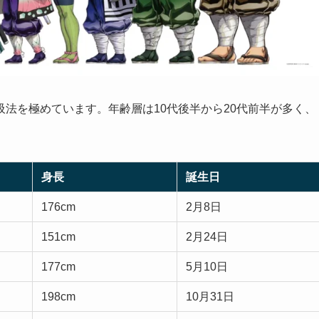
法を極めています。年齢層は10代後半から20代前半が多く、
身長
誕生日
176cm
2月8日
151cm
2月24日
177cm
5月10日
198cm
10月31日