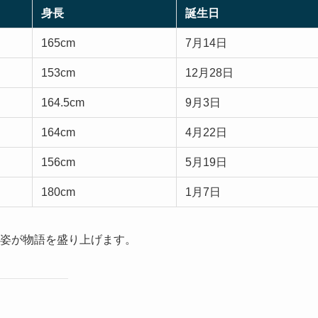
身長
誕生日
165cm
7月14日
153cm
12月28日
164.5cm
9月3日
164cm
4月22日
156cm
5月19日
180cm
1月7日
る姿が物語を盛り上げます。