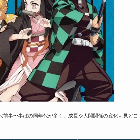
0代前半〜半ばの同年代が多く、成長や人間関係の変化も見どこ