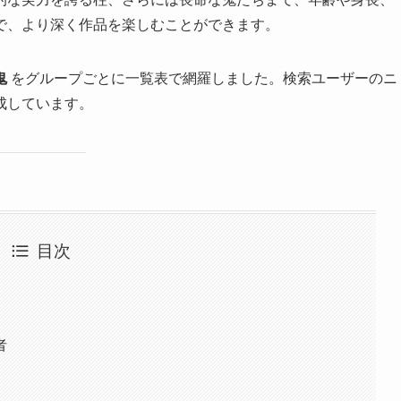
で、より深く作品を楽しむことができます。
鬼
をグループごとに一覧表で網羅しました。検索ユーザーのニ
成しています。
目次
者