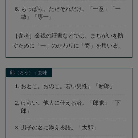
もっぱら。ただそれだけ。「一意」「一
散」「専一」
［参考］金銭の証書などでは、まちがいを防
ぐために「一」のかわりに「壱」を用いる。
郎（ろう）：意味
おとこ。おのこ。若い男性。「新郎」
けらい。他人に仕える者。「郎党」「下
郎」
男子の名に添える語。「太郎」