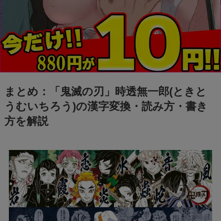
まとめ：「鬼滅の刃」時透無一郎(ときと
うむいちろう)の漢字変換・読み方・書き
方を解説