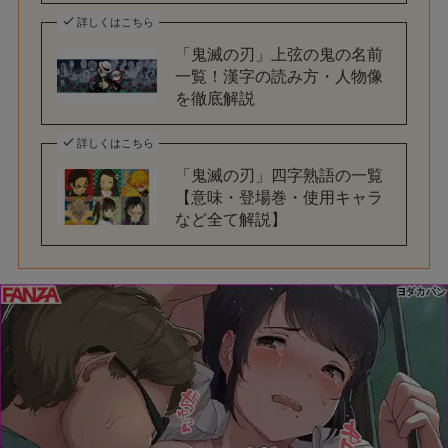
詳しくはこちら
「鬼滅の刃」上弦の鬼の名前
一覧！漢字の読み方・人物像
を徹底解説
詳しくはこちら
「鬼滅の刃」四字熟語の一覧
【意味・登場巻・使用キャラ
など全て解説】