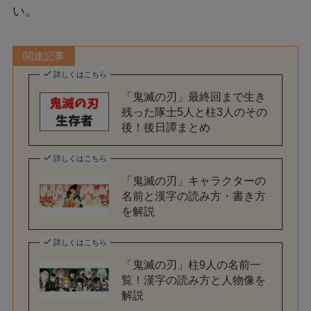
い。
関連記事
詳しくはこちら
「鬼滅の刃」最終回まで生き
残った隊士5人と柱3人のその
後！後日譚まとめ
詳しくはこちら
「鬼滅の刃」キャラクターの
名前と漢字の読み方・書き方
を解説
詳しくはこちら
「鬼滅の刃」柱9人の名前一
覧！漢字の読み方と人物像を
解説