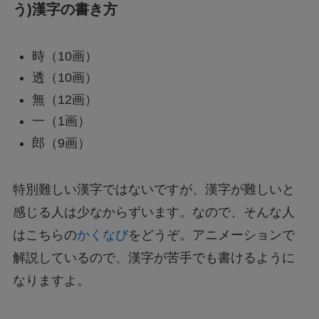
う)漢字の書き方
時（10画）
透（10画）
無（12画）
一（1画）
郎（9画）
特別難しい漢字ではないですが、漢字が難しいと
感じる人は少なからずいます。なので、そんな人
はこちらの
かくなび
をどうぞ。アニメーションで
解説しているので、漢字が苦手でも書けるように
なりますよ。