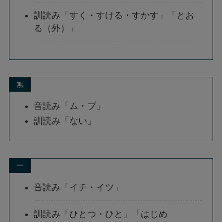
訓読み「すく・すける・すかす」「とお
る（外）」
無
音読み「ム・ブ」
訓読み「ない」
一
音読み「イチ・イツ」
訓読み「ひとつ・ひと」「はじめ