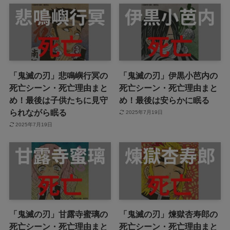
「鬼滅の刃」悲鳴嶼行冥の
「鬼滅の刃」伊黒小芭内の
死亡シーン・死亡理由まと
死亡シーン・死亡理由まと
め！最後は子供たちに見守
め！最後は安らかに眠る
られながら眠る
2025年7月19日
2025年7月19日
「鬼滅の刃」甘露寺蜜璃の
「鬼滅の刃」煉獄杏寿郎の
死亡シーン・死亡理由まと
死亡シーン・死亡理由まと