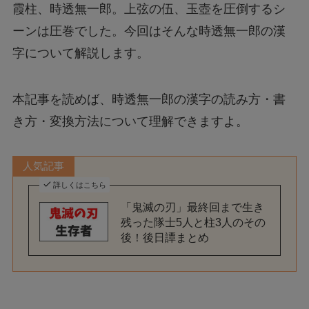
霞柱、時透無一郎。上弦の伍、玉壺を圧倒するシ
ーンは圧巻でした。今回はそんな時透無一郎の漢
字について解説します。
本記事を読めば、時透無一郎の漢字の読み方・書
き方・変換方法について理解できますよ。
人気記事
詳しくはこちら
「鬼滅の刃」最終回まで生き
残った隊士5人と柱3人のその
後！後日譚まとめ