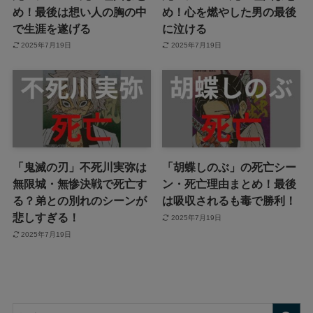
め！最後は想い人の胸の中
め！心を燃やした男の最後
で生涯を遂げる
に泣ける
2025年7月19日
2025年7月19日
「鬼滅の刃」不死川実弥は
「胡蝶しのぶ」の死亡シー
無限城・無惨決戦で死亡す
ン・死亡理由まとめ！最後
る？弟との別れのシーンが
は吸収されるも毒で勝利！
悲しすぎる！
2025年7月19日
2025年7月19日