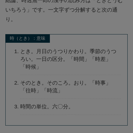
結論、時透無一郎の漢字の読み方は「ときとうむ
いちろう」です。一文字ずつ分解すると次の通
り。
時（とき）：意味
とき。月日のうつりかわり。季節のうつ
ろい。一日の区分。「時間」「時差」
「時候」
そのとき。そのころ。おり。「時事」
「往時」「時流」
時間の単位。六〇分。