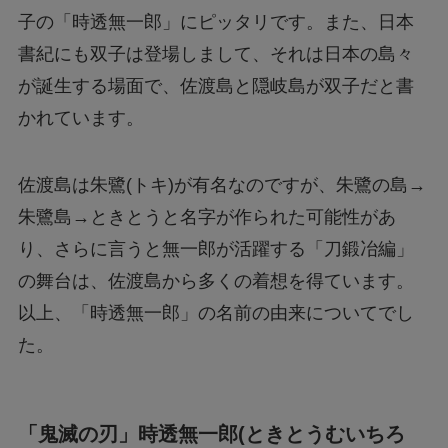
子の「時透無一郎」にピッタリです。また、日本
書紀にも双子は登場しまして、それは日本の島々
が誕生する場面で、佐渡島と隠岐島が双子だと書
かれています。
佐渡島は朱鷺(トキ)が有名なのですが、朱鷺の島→
朱鷺島→ときとうと名字が作られた可能性があ
り、さらに言うと無一郎が活躍する「刀鍛冶編」
の舞台は、佐渡島から多くの着想を得ています。
以上、「時透無一郎」の名前の由来についてでし
た。
「鬼滅の刃」時透無一郎(ときとうむいちろ