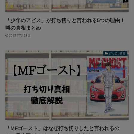
「少年のアビス」が打ち切りと言われる5つの理由！
噂の真相まとめ
2025年7月23日
打ち切り情報
「MFゴースト」はなぜ打ち切りしたと言われるの