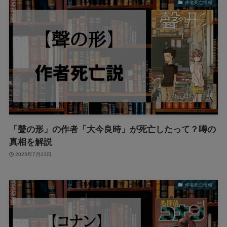
作者死亡情報
「聲の形」の作者「大今良時」が死亡したって？噂の
真相を解説
2025年7月23日
作者死亡情報