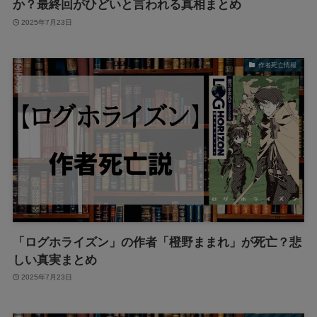
か？最終回がひどいと言われる真相まとめ
2025年7月23日
作者死亡情報
「ログホライズン」の作者「橙野ままれ」が死亡？悲
しい真実まとめ
2025年7月23日