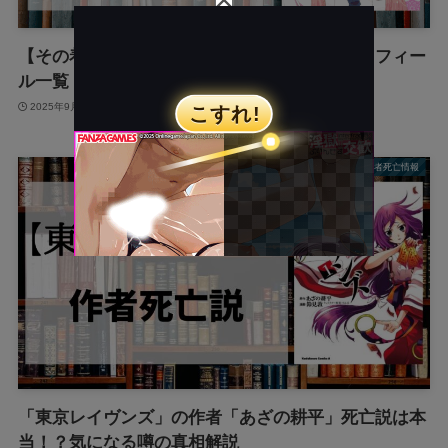
【その着せ替え人形は恋をする】登場人物プロフィー
ル一覧（誕生日・年齢・身長・名シーン解説）
2025年9月12日
作者死亡情報
「東京レイヴンズ」の作者「あざの耕平」死亡説は本
当！？気になる噂の真相解説