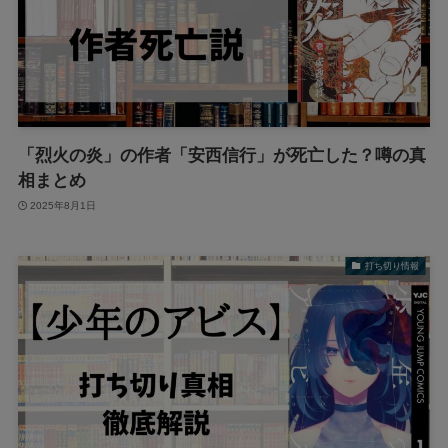
「烈火の炎」の作者「安西信行」が死亡した？噂の真
相まとめ
2025年8月1日
打ち切り情報