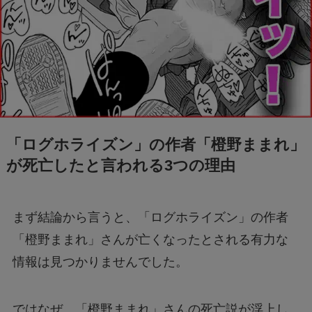
「ログホライズン」の作者「橙野ままれ」
が死亡したと言われる3つの理由
まず結論から言うと、「ログホライズン」の作者
「橙野ままれ」さんが亡くなったとされる有力な
情報は見つかりませんでした。
ではなぜ、「橙野ままれ」さんの死亡説が浮上し