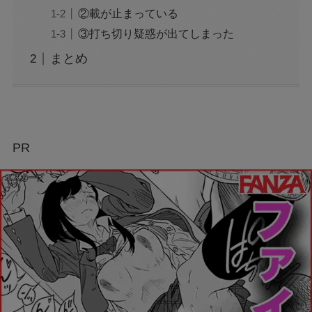
②載が止まっている
③打ち切り疑惑が出てしまった
まとめ
PR