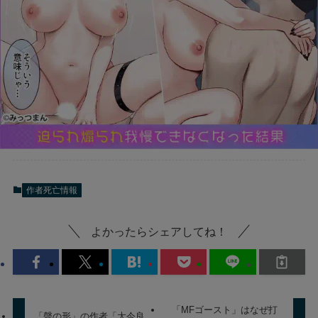
作者死亡情報
よかったらシェアしてね！
「MFゴースト」はなぜ打
「聲の形」の作者「大今良