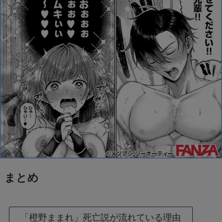
まとめ
「橙野ままれ」死亡説が流れている理由