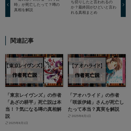
ち切りしたと言われるの
時」が死亡したって？噂の
か？最終回がひどいと言わ
真相を解説
れる真相まとめ
関連記事
「東京レイヴンズ」の作者
「アオハライド」の作者
「あざの耕平」死亡説は本
「咲坂伊緒」さんが死亡し
当！？気になる噂の真相解
たって本当？真実を解説
説
2025年8月1日
2025年8月1日