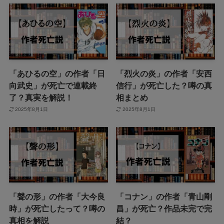
「あひるの空」の作者「日
「烈火の炎」の作者「安西
向武史」が死亡で連載終
信行」が死亡した？噂の真
了？真実を解説！
相まとめ
2025年8月1日
2025年8月1日
「聲の形」の作者「大今良
「コナン」の作者「青山剛
時」が死亡したって？噂の
昌」が死亡？作品未完で完
真相を解説
結？