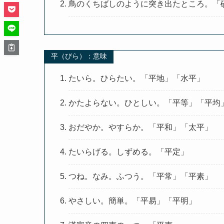
鳥のくちばしのように突き出たところ。「砂
平（びら）：意味
たいら。ひらたい。「平地」「水平」
かたよらない。ひとしい。「平等」「平均
おだやか。やすらか。「平和」「太平」
たいらげる。しずめる。「平定」
つね。なみ。ふつう。「平常」「平素」
やさしい。簡単。「平易」「平明」