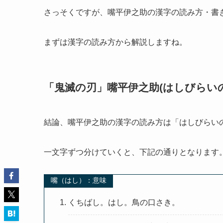
さっそくですが、嘴平伊之助の漢字の読み方・書
まずは漢字の読み方から解説しますね。
「鬼滅の刃」嘴平伊之助(はしびらい
結論、嘴平伊之助の漢字の読み方は「はしびらい
一文字ずつ分けていくと、下記の通りとなります
嘴（はし）：意味
くちばし。はし。鳥の口さき。