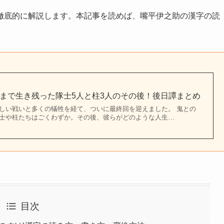
徹底的に解説します。本記事を読めば、嘴平伊之助の漢字の読
。
まで生き残った隊士5人と柱3人のその後！後日譚まとめ
しい戦いと多くの犠牲を経て、ついに最終回を迎えました。 鬼との
士や柱たちはごくわずか。その後、彼らがどのような人生…
目次