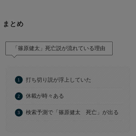
まとめ
「篠原健太」死亡説が流れている理由
打ち切り説が浮上していた
休載が時々ある
検索予測で「篠原健太 死亡」が出る