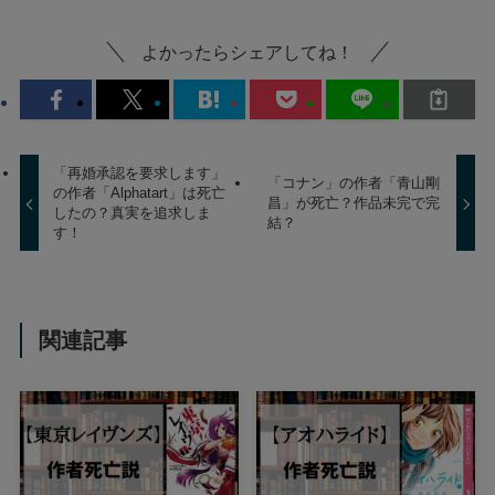
よかったらシェアしてね！
「再婚承認を要求します」
「コナン」の作者「青山剛
の作者「Alphatart」は死亡
昌」が死亡？作品未完で完
したの？真実を追求しま
結？
す！
関連記事