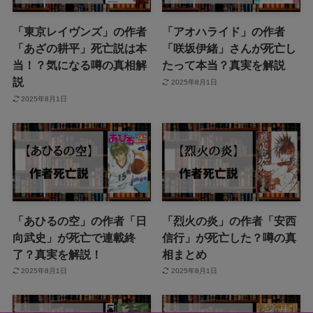
「東京レイヴンズ」の作者
「アオハライド」の作者
「あざの耕平」死亡説は本
「咲坂伊緒」さんが死亡し
当！？気になる噂の真相解
たって本当？真実を解説
説
2025年8月1日
2025年8月1日
「あひるの空」の作者「日
「烈火の炎」の作者「安西
向武史」が死亡で連載終
信行」が死亡した？噂の真
了？真実を解説！
相まとめ
2025年8月1日
2025年8月1日