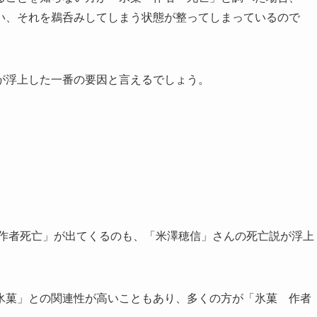
い、それを鵜呑みしてしまう状態が整ってしまっているので
が浮上した一番の要因と言えるでしょう。
で「作者死亡」が出てくるのも、「米澤穂信」さんの死亡説が浮上
氷菓」との関連性が高いこともあり、多くの方が「氷菓 作者