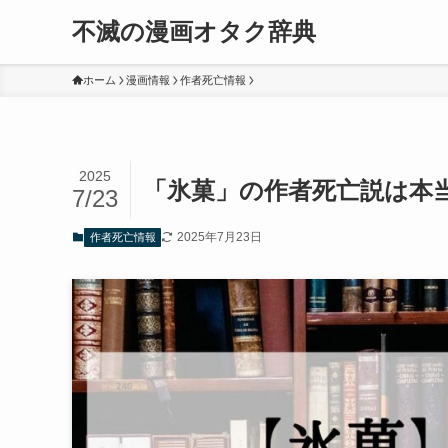
不滅の漫画オタク辞典
ホーム
漫画情報
作者死亡情報
2025
「氷菓」の作者死亡説は本
7/23
2025年7月23日
作者死亡情報