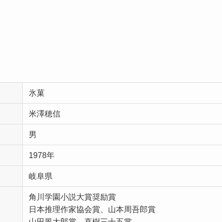
氷菓
米澤穂信
男
1978年
岐阜県
角川学園小説大賞奨励賞
日本推理作家協会賞、山本周吾郎賞
山田風太郎賞、直樹三十五賞