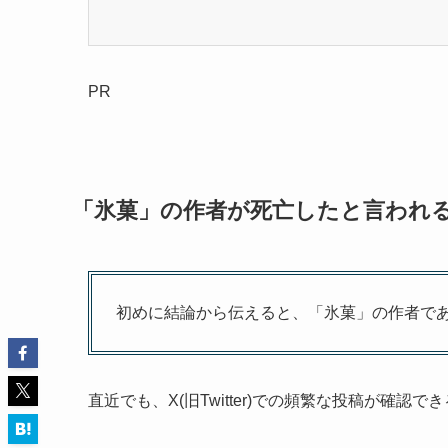
PR
「氷菓」の作者が死亡したと言われる
初めに結論から伝えると、「氷菓」の作者で
直近でも、X(旧Twitter)での頻繁な投稿が確