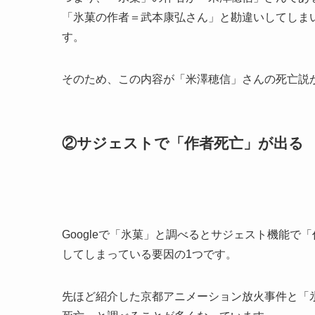
「氷菓の作者＝武本康弘さん」と勘違いしてしま
す。
そのため、この内容が「米澤穂信」さんの死亡説
②サジェストで「作者死亡」が出る
Googleで「氷菓」と調べるとサジェスト機能
してしまっている要因の1つです。
先ほど紹介した京都アニメーション放火事件と「