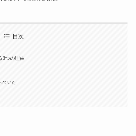
目次
る3つの理由
っていた