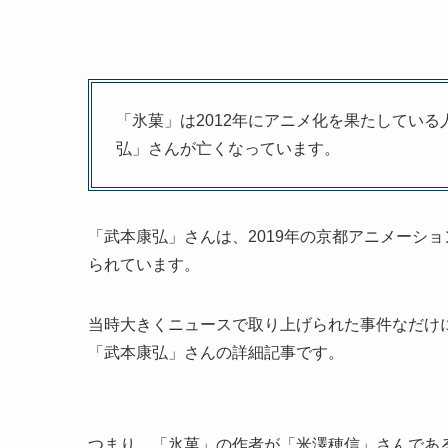
「氷菓」は2012年にアニメ化を果たしてい
弘」さんが亡くなっています。
「武本康弘」さんは、2019年の京都アニメーシ
られています。
当時大きくニュースで取り上げられた事件なだけ
「武本康弘」さんの詳細記事です。
つまり、「氷菓」の作者が「米澤穂信」さんであ