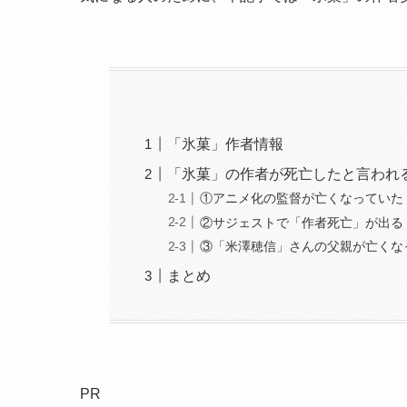
「氷菓」作者情報
「氷菓」の作者が死亡したと言われ
①アニメ化の監督が亡くなっていた
②サジェストで「作者死亡」が出る
③「米澤穂信」さんの父親が亡くな
まとめ
PR