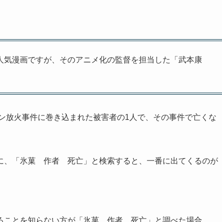
る人気漫画ですが、そのアニメ化の監督を担当した「武本康
ョン放火事件に巻き込まれた被害者の1人で、その事件で亡くな
に、「氷菓 作者 死亡」と検索すると、一番に出てくるのが
ることを知らない方が「氷菓 作者 死亡」と調べた場合、