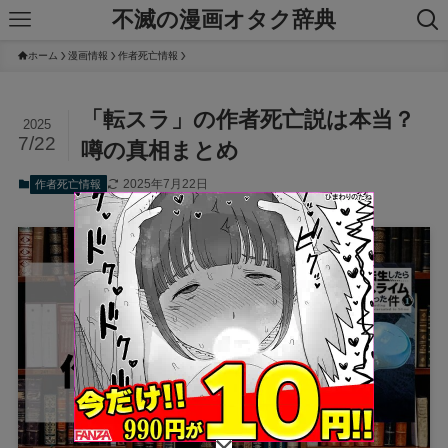
不滅の漫画オタク辞典
ホーム
漫画情報
作者死亡情報
「転スラ」の作者死亡説は本当？
2025
7/22
噂の真相まとめ
2025年7月22日
作者死亡情報