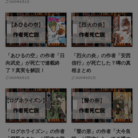
2025年8月1日
「あひるの空」の作者「日
「烈火の炎」の作者「安西
向武史」が死亡で連載終
信行」が死亡した？噂の真
了？真実を解説！
相まとめ
2025年8月1日
2025年8月1日
「ログホライズン」の作者
「聲の形」の作者「大今良