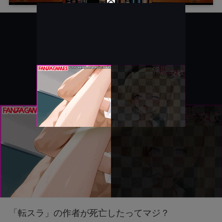
「転スラ」の作者が死亡したってマジ？