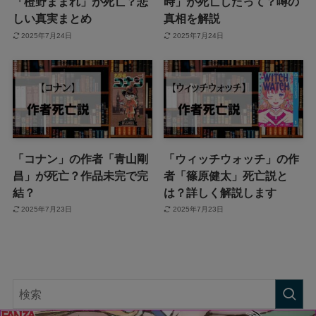
「橙野ままれ」が死亡？悲
時」が死亡したって？噂の
しい真実まとめ
真相を解説
2025年7月24日
2025年7月24日
「コナン」の作者「青山剛
「ウィッチウォッチ」の作
昌」が死亡？作品未完で完
者「篠原健太」死亡説と
結？
は？詳しく解説します
2025年7月23日
2025年7月23日